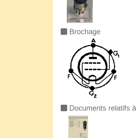
Brochage
Documents relatifs à