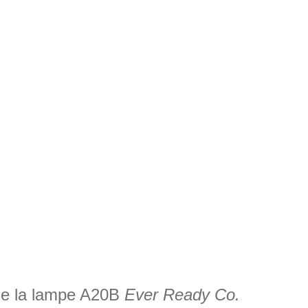
 de la lampe A20B
Ever Ready Co.