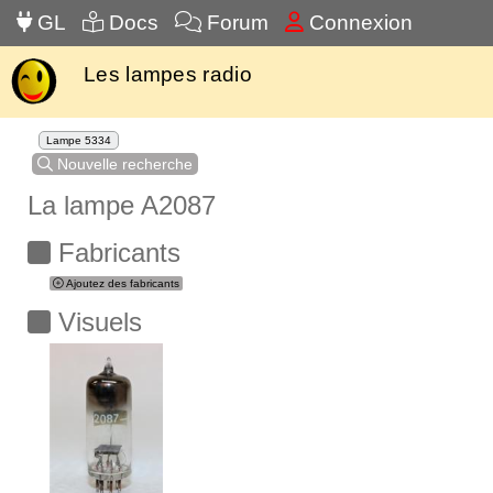
GL
Docs
Forum
Connexion
Les lampes radio
Lampe 5334
Nouvelle recherche
La lampe A2087
Fabricants
Ajoutez des fabricants
Visuels