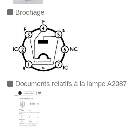
Brochage
Documents relatifs à la lampe A2087