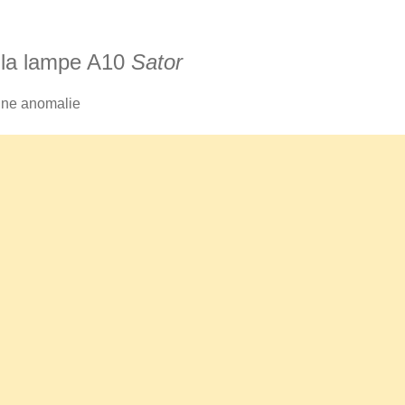
 la lampe A10
Sator
une anomalie