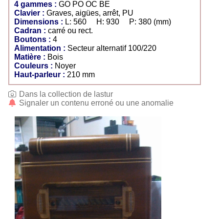
4 gammes :
GO PO OC BE
Clavier :
Graves, aigües, arrêt, PU
Dimensions :
L: 560 H: 930 P: 380 (mm)
Cadran :
carré ou rect.
Boutons :
4
Alimentation :
Secteur alternatif 100/220
Matière :
Bois
Couleurs :
Noyer
Haut-parleur :
210 mm
Dans la collection de lastur
Signaler un contenu erroné ou une anomalie