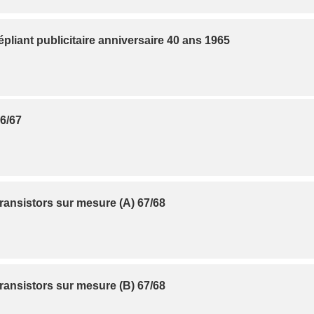
pliant publicitaire anniversaire 40 ans 1965
66/67
transistors sur mesure (A) 67/68
transistors sur mesure (B) 67/68