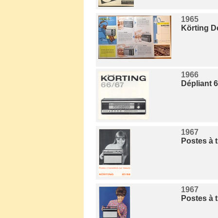
1965
Körting Dé
1966
Dépliant 
1967
Postes à 
1967
Postes à 