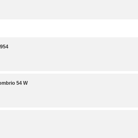
1954
Combrio 54 W