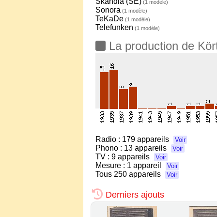
Skandia (SE)
(1 modèle)
Sonora
(1 modèle)
TeKaDe
(1 modèle)
Telefunken
(1 modèle)
La production de Kör
Radio :
179 appareils
Voir
Phono :
13 appareils
Voir
TV :
9 appareils
Voir
Mesure :
1 appareil
Voir
Tous
250 appareils
Voir
Derniers ajouts