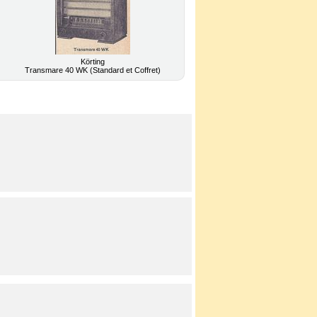
Körting
Transmare 40 WK (Standard et Coffret)