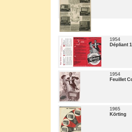
1954
Dépliant 
1954
Feuillet 
1965
Körting