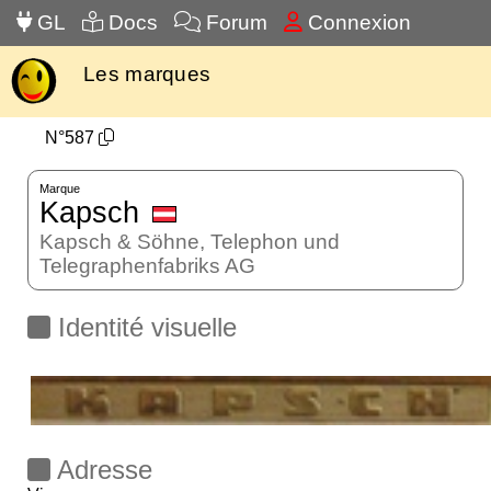
GL
Docs
Forum
Connexion
Les marques
N°587
Marque
Kapsch
Kapsch & Söhne, Telephon und
Telegraphenfabriks AG
Identité visuelle
Adresse