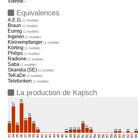
Vienne -
Equivalences
A.E.G.
(1 modèle)
Braun
(1 modèle)
Eumig
(1 modèle)
Ingelen
(1 modèle)
Kleinempfanger
(1 modèle)
Körting
(1 modèle)
Philips
(1 modèle)
Radione
(1 modèle)
Saba
(1 modèle)
Skandia (SE)
(1 modèle)
TeKaDe
(1 modèle)
Telefunken
(1 modèle)
La production de Kapsch