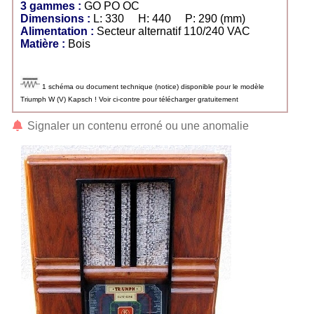
3 gammes :
GO PO OC
Dimensions :
L: 330 H: 440 P: 290 (mm)
Alimentation :
Secteur alternatif 110/240 VAC
Matière :
Bois
1 schéma ou document technique (notice) disponible pour le modèle
Triumph W (V) Kapsch ! Voir ci-contre pour télécharger gratuitement
Signaler un contenu erroné ou une anomalie