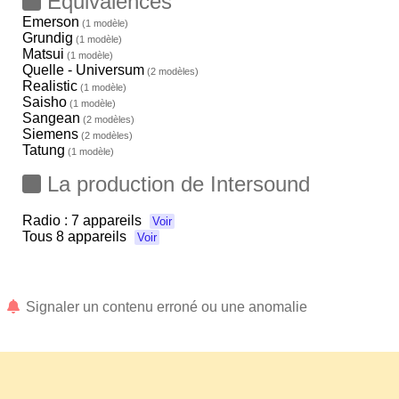
Equivalences
Emerson
(1 modèle)
Grundig
(1 modèle)
Matsui
(1 modèle)
Quelle - Universum
(2 modèles)
Realistic
(1 modèle)
Saisho
(1 modèle)
Sangean
(2 modèles)
Siemens
(2 modèles)
Tatung
(1 modèle)
La production de Intersound
Radio :
7 appareils
Voir
Tous
8 appareils
Voir
Signaler un contenu erroné ou une anomalie