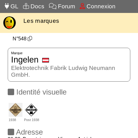
GL
Docs
Forum
Connexion
Les marques
N°548
Marque
Ingelen
Elektrotechnik Fabrik Ludwig Neumann
GmbH.
Identité visuelle
1938
Post 1938
Adresse