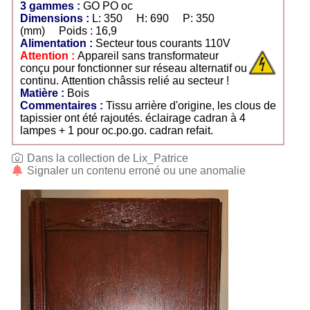
3 gammes :
GO PO oc
Dimensions :
L: 350 H: 690 P: 350
(mm) Poids : 16,9
Alimentation :
Secteur tous courants 110V
Attention :
Appareil sans transformateur
conçu pour fonctionner sur réseau alternatif ou
continu. Attention châssis relié au secteur !
Matière :
Bois
Commentaires :
Tissu arrière d'origine, les clous de
tapissier ont été rajoutés. éclairage cadran à 4
lampes + 1 pour oc.po.go. cadran refait.
Dans la collection de Lix_Patrice
Signaler un contenu erroné ou une anomalie