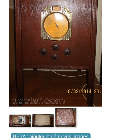
BETA : ajouter et gérer vos images