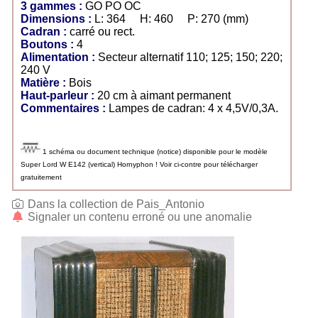
3 gammes :
GO PO OC
Dimensions :
L: 364 H: 460 P: 270 (mm)
Cadran :
carré ou rect.
Boutons :
4
Alimentation :
Secteur alternatif 110; 125; 150; 220;
240 V
Matière :
Bois
Haut-parleur :
20 cm à aimant permanent
Commentaires :
Lampes de cadran: 4 x 4,5V/0,3A.
1 schéma ou document technique (notice) disponible pour le modèle
Super Lord W E142 (vertical) Hornyphon ! Voir ci-contre pour télécharger
gratuitement
Dans la collection de Pais_Antonio
Signaler un contenu erroné ou une anomalie