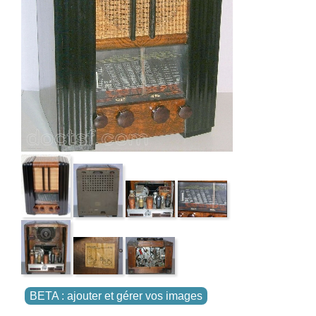
BETA : ajouter et gérer vos images