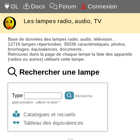
GL
Docs
Forum
Connexion
Les lampes radio, audio, TV
Base de données des lampes radio, audio, télévision...
12716 lampes répertoriées. 35036 caractéristiques, photos,
brochages, équivalences, documents...
Retrouvez dans la page de chaque lampe la liste des appareils
(radios ou autres) utilisant cette lampe.
Rechercher une lampe
Type
Recherche
approximative : utilisez le joker *
Catalogues et recueils
Tableau des équivalences