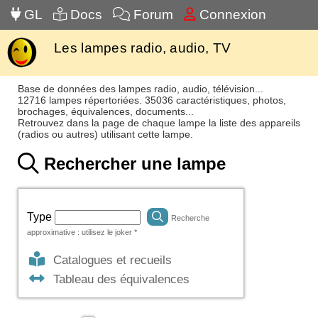
GL
Docs
Forum
Connexion
Les lampes radio, audio, TV
Base de données des lampes radio, audio, télévision...
12716 lampes répertoriées. 35036 caractéristiques, photos,
brochages, équivalences, documents...
Retrouvez dans la page de chaque lampe la liste des appareils
(radios ou autres) utilisant cette lampe.
Rechercher une lampe
Type
Recherche
approximative : utilisez le joker *
Catalogues et recueils
Tableau des équivalences