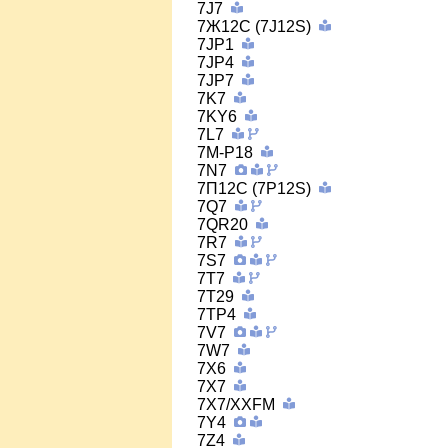
7J7
7Ж12С (7J12S)
7JP1
7JP4
7JP7
7K7
7KY6
7L7
7M-P18
7N7
7П12С (7P12S)
7Q7
7QR20
7R7
7S7
7T7
7T29
7TP4
7V7
7W7
7X6
7X7
7X7/XXFM
7Y4
7Z4