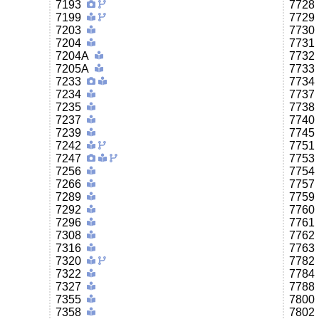
7193
7728
7199
7729
7203
7730
7204
7731
7204A
7732
7205A
7733
7233
7734
7234
7737
7235
7738
7237
7740
7239
7745
7242
7751
7247
7753
7256
7754
7266
7757
7289
7759
7292
7760
7296
7761
7308
7762
7316
7763
7320
7782
7322
7784
7327
7788
7355
7800
7358
7802