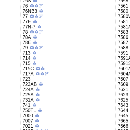
75S
7558
76
7561
76NB3
7580
77
7580
77E
7581
77N-7
7581
78
7583
78A
7586
78E
7587
79
7588
713
7591
714
7591
715
7591
715C
7601
717A
7604
723
7607
723AB
7609
724A
7621
725A
7623
731A
7625
741
7643
750TL
7644
7000
7645
7007
7665
7021
7666