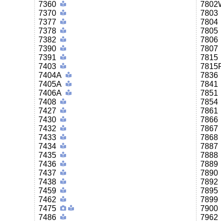
7360
7802
7370
7803
7377
7804
7378
7805
7382
7806
7390
7807
7391
7815
7403
7815
7404A
7836
7405A
7841
7406A
7851
7408
7854
7427
7861
7430
7866
7432
7867
7433
7868
7434
7887
7435
7888
7436
7889
7437
7890
7438
7892
7459
7895
7462
7899
7475
7900
7486
7962