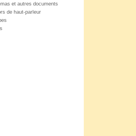
as et autres documents
s de haut-parleur
es
s