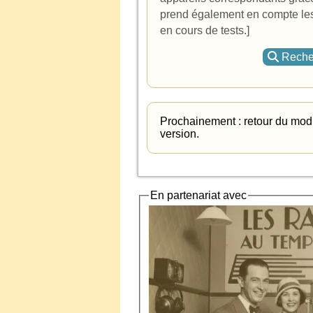
prend également en compte les
en cours de tests.]
Recher
Prochainement : retour du modu
version.
En partenariat avec