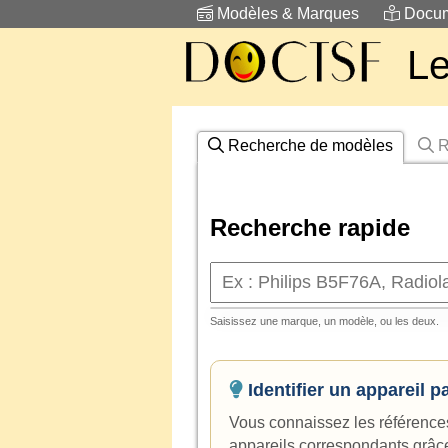
Modèles & Marques
Docum
Le
Recherche de modèles
R
Recherche rapide
Saisissez une marque, un modèle, ou les deux.
Identifier un appareil 
Vous connaissez les référence
appareils correspondants grâc