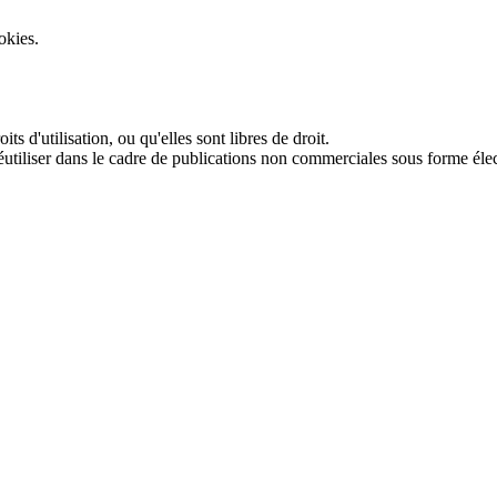
okies.
its d'utilisation, ou qu'elles sont libres de droit.
réutiliser dans le cadre de publications non commerciales sous forme éle