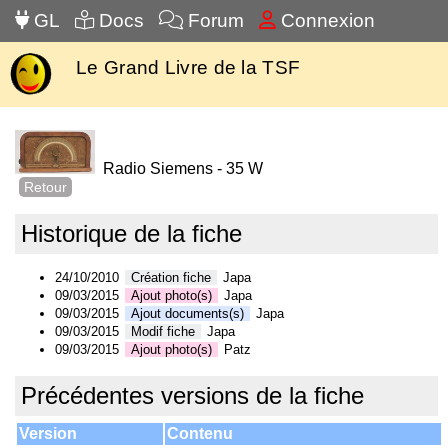
GL
Docs
Forum
Connexion
Le Grand Livre de la TSF
Radio Siemens - 35 W
Retour
Historique de la fiche
24/10/2010
Création fiche
Japa
09/03/2015
Ajout photo(s)
Japa
09/03/2015
Ajout documents(s)
Japa
09/03/2015
Modif fiche
Japa
09/03/2015
Ajout photo(s)
Patz
Précédentes versions de la fiche
Version
Contenu