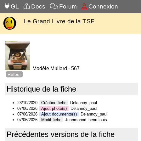
GL
Docs
Forum
Connexion
Le Grand Livre de la TSF
Modèle Mullard - 567
Retour
Historique de la fiche
23/10/2020
Création fiche
Delannoy_paul
07/06/2026
Ajout photo(s)
Delannoy_paul
07/06/2026
Ajout documents(s)
Delannoy_paul
07/06/2026
Modif fiche
Jeanmonod_henri-louis
Précédentes versions de la fiche