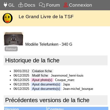
GL
Docs
Forum
Connexion
Le Grand Livre de la TSF
Modèle Telefunken - 340 G
Retour
Historique de la fiche
30/01/2012
Création fiche
06/12/2025
Modif fiche
Jeanmonod_henri-louis
06/12/2025
Ajout photo(s)
Couque_marc
06/12/2025
Ajout documents(s)
Japa
06/12/2025
Ajout documents(s)
Jean-michel_bourque
Précédentes versions de la fiche
Version
Contenu