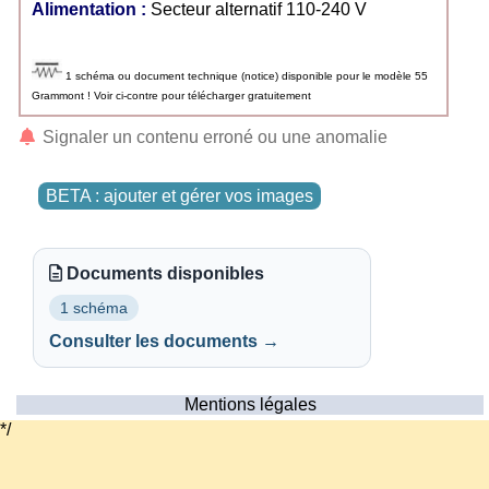
Alimentation :
Secteur alternatif 110-240 V
1 schéma ou document technique (notice) disponible pour le modèle 55
Grammont ! Voir ci-contre pour télécharger gratuitement
Signaler un contenu erroné ou une anomalie
BETA : ajouter et gérer vos images
Documents disponibles
1 schéma
Consulter les documents →
Mentions légales
*/