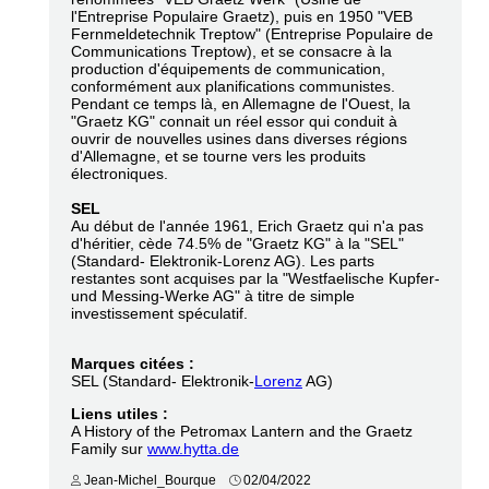
l'Entreprise Populaire Graetz), puis en 1950 "VEB
Fernmeldetechnik Treptow" (Entreprise Populaire de
Communications Treptow), et se consacre à la
production d'équipements de communication,
conformément aux planifications communistes.
Pendant ce temps là, en Allemagne de l'Ouest, la
"Graetz KG" connait un réel essor qui conduit à
ouvrir de nouvelles usines dans diverses régions
d'Allemagne, et se tourne vers les produits
électroniques.
SEL
Au début de l'année 1961, Erich Graetz qui n'a pas
d'héritier, cède 74.5% de "Graetz KG" à la "SEL"
(Standard- Elektronik-Lorenz AG). Les parts
restantes sont acquises par la "Westfaelische Kupfer-
und Messing-Werke AG" à titre de simple
investissement spéculatif.
Marques citées :
SEL (Standard- Elektronik-
Lorenz
AG)
Liens utiles :
A History of the Petromax Lantern and the Graetz
Family sur
www.hytta.de
Jean-Michel_Bourque
02/04/2022