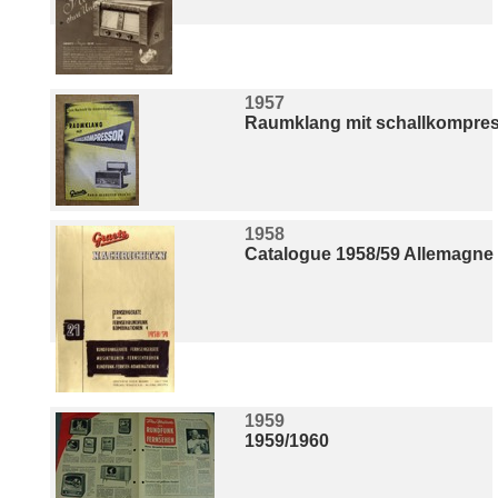
1957
Raumklang mit schallkompre
1958
Catalogue 1958/59 Allemagne
1959
1959/1960