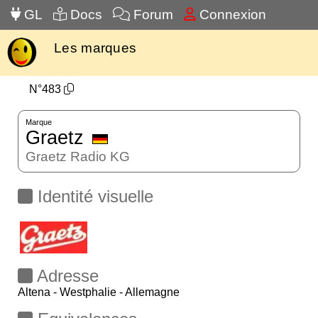
GL
Docs
Forum
Connexion
Les marques
N°483
Marque
Graetz
Graetz Radio KG
Identité visuelle
Adresse
Altena - Westphalie - Allemagne