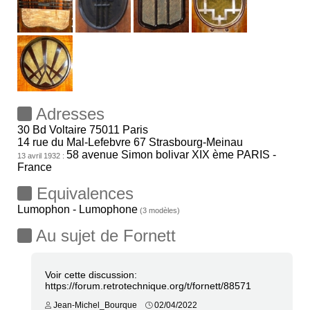
Adresses
30 Bd Voltaire 75011 Paris
14 rue du Mal-Lefebvre 67 Strasbourg-Meinau
58 avenue Simon bolivar XIX ème PARIS -
13 avril 1932 :
France
Equivalences
Lumophon - Lumophone
(3 modèles)
Au sujet de Fornett
Voir cette discussion:
https://forum.retrotechnique.org/t/fornett/88571
Jean-Michel_Bourque
02/04/2022