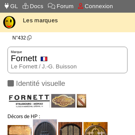
GL
Docs
Forum
Connexion
Les marques
N°432
Marque
Fornett
Le Fornett / J.-G. Buisson
Identité visuelle
Décors de HP :