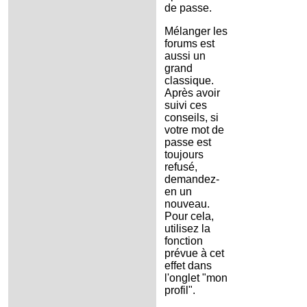
de passe.
Mélanger les
forums est
aussi un
grand
classique.
Après avoir
suivi ces
conseils, si
votre mot de
passe est
toujours
refusé,
demandez-
en un
nouveau.
Pour cela,
utilisez la
fonction
prévue à cet
effet dans
l'onglet "mon
profil".