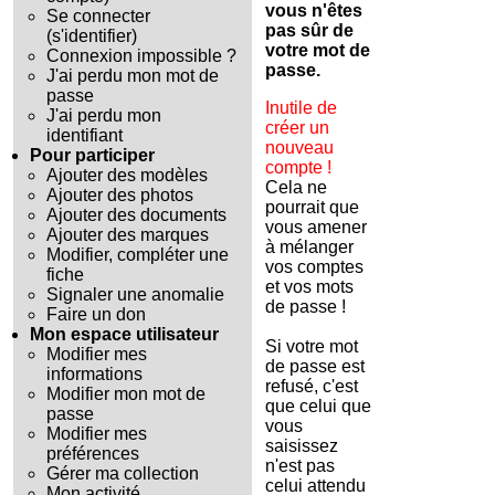
vous n'êtes
Se connecter
pas sûr de
(s'identifier)
votre mot de
Connexion impossible ?
passe.
J'ai perdu mon mot de
passe
Inutile de
J'ai perdu mon
créer un
identifiant
nouveau
Pour participer
compte !
Ajouter des modèles
Cela ne
Ajouter des photos
pourrait que
Ajouter des documents
vous amener
Ajouter des marques
à mélanger
Modifier, compléter une
vos comptes
fiche
et vos mots
Signaler une anomalie
de passe !
Faire un don
Mon espace utilisateur
Si votre mot
Modifier mes
de passe est
informations
refusé, c'est
Modifier mon mot de
que celui que
passe
vous
Modifier mes
saisissez
préférences
n'est pas
Gérer ma collection
celui attendu
Mon activité