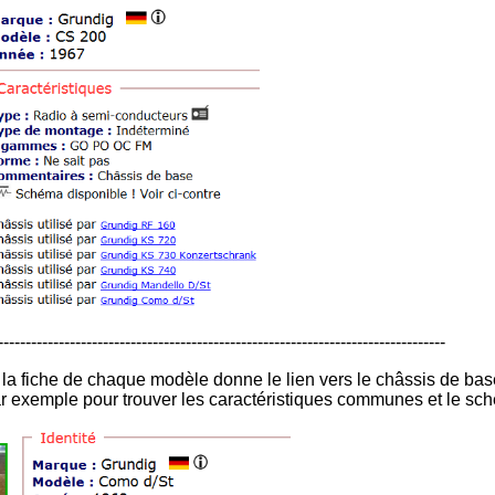
---------------------------------------------------------------------------------
 la fiche de chaque modèle donne le lien vers le châssis de base,
r exemple pour trouver les caractéristiques communes et le sc