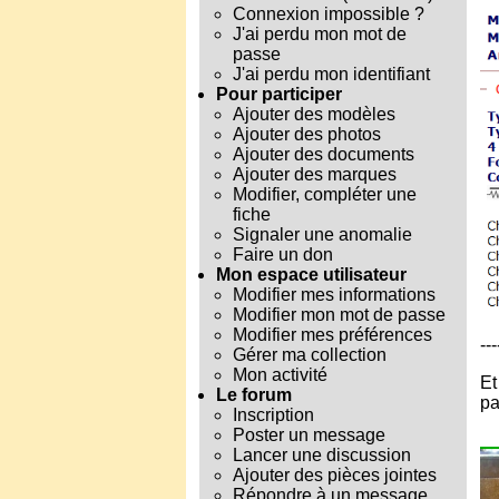
Connexion impossible ?
J'ai perdu mon mot de
passe
J'ai perdu mon identifiant
Pour participer
Ajouter des modèles
Ajouter des photos
Ajouter des documents
Ajouter des marques
Modifier, compléter une
fiche
Signaler une anomalie
Faire un don
Mon espace utilisateur
Modifier mes informations
Modifier mon mot de passe
Modifier mes préférences
---
Gérer ma collection
Mon activité
Et
Le forum
pa
Inscription
Poster un message
Lancer une discussion
Ajouter des pièces jointes
Répondre à un message