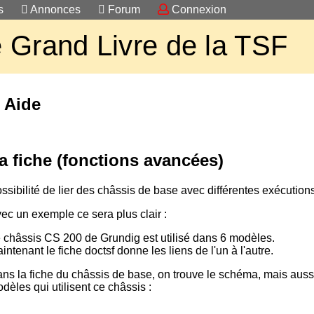
s
Annonces
Forum
Connexion
 Grand Livre de la TSF
 Aide
a fiche (fonctions avancées)
ssibilité de lier des châssis de base avec différentes exécutions
ec un exemple ce sera plus clair :
 châssis CS 200 de Grundig est utilisé dans 6 modèles.
intenant le fiche doctsf donne les liens de l'un à l'autre.
ns la fiche du châssis de base, on trouve le schéma, mais aussi 
dèles qui utilisent ce châssis :