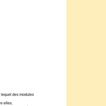
s lequel des modules
re elles.