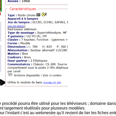
 procédé pourra être utilisé pour les téléviseurs ; domaine dan
nt largement réutilisés pour plusieurs modèles.
ur l'instant c'est au webmestre qu'il revient de lier les fiches ent