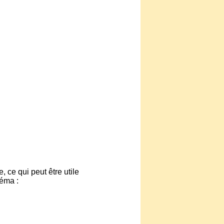
 ce qui peut être utile
héma :