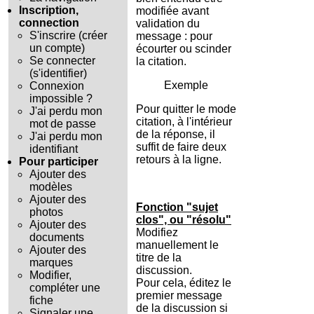
Inscription,
modifiée avant
connection
validation du
S'inscrire (créer
message : pour
un compte)
écourter ou scinder
Se connecter
la citation.
(s'identifier)
Exemple
Connexion
impossible ?
Pour quitter le mode
J'ai perdu mon
citation, à l'intérieur
mot de passe
de la réponse, il
J'ai perdu mon
suffit de faire deux
identifiant
retours à la ligne.
Pour participer
Ajouter des
modèles
Ajouter des
Fonction "sujet
photos
clos", ou "résolu"
Ajouter des
Modifiez
documents
manuellement le
Ajouter des
titre de la
marques
discussion.
Modifier,
Pour cela, éditez le
compléter une
premier message
fiche
de la discussion si
Signaler une