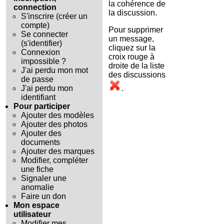
la cohérence de
connection
la discussion.
S'inscrire (créer un
compte)
Pour supprimer
Se connecter
un message,
(s'identifier)
cliquez sur la
Connexion
croix rouge à
impossible ?
droite de la liste
J'ai perdu mon mot
des discussions
de passe
.
J'ai perdu mon
identifiant
Pour participer
Ajouter des modèles
Ajouter des photos
Ajouter des
documents
Ajouter des marques
Modifier, compléter
une fiche
Signaler une
anomalie
Faire un don
Mon espace
utilisateur
Modifier mes