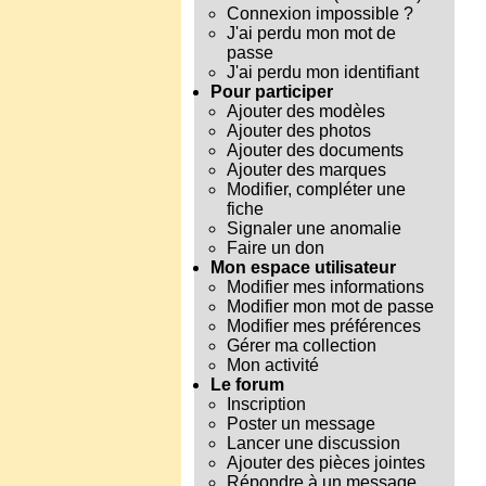
Connexion impossible ?
J'ai perdu mon mot de
passe
J'ai perdu mon identifiant
Pour participer
Ajouter des modèles
Ajouter des photos
Ajouter des documents
Ajouter des marques
Modifier, compléter une
fiche
Signaler une anomalie
Faire un don
Mon espace utilisateur
Modifier mes informations
Modifier mon mot de passe
Modifier mes préférences
Gérer ma collection
Mon activité
Le forum
Inscription
Poster un message
Lancer une discussion
Ajouter des pièces jointes
Répondre à un message