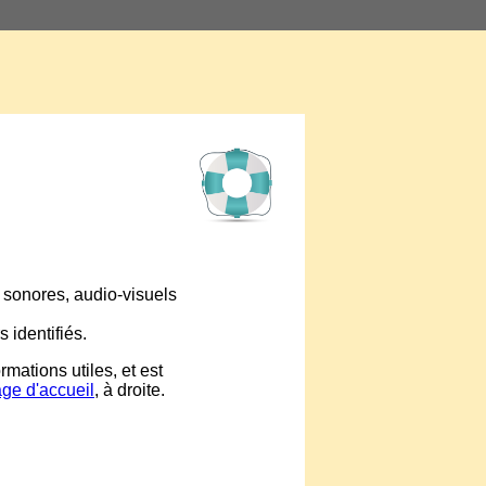
s sonores, audio-visuels
s identifiés.
rmations utiles, et est
age d'accueil
, à droite.