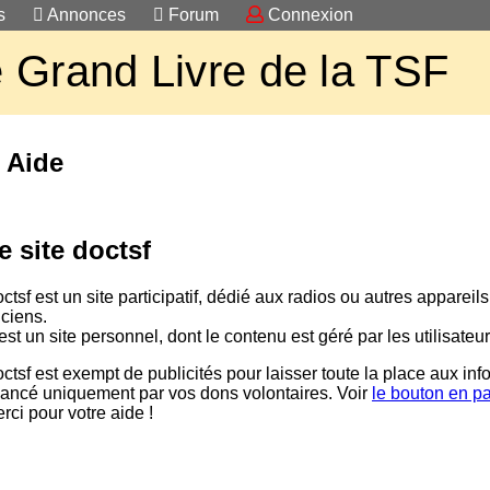
s
Annonces
Forum
Connexion
 Grand Livre de la TSF
 Aide
e site doctsf
ctsf est un site participatif, dédié aux radios ou autres appareil
ciens.
est un site personnel, dont le contenu est géré par les utilisateur
ctsf est exempt de publicités pour laisser toute la place aux info
nancé uniquement par vos dons volontaires. Voir
le bouton en p
rci pour votre aide !