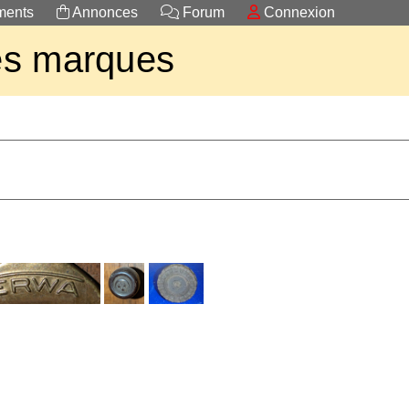
ents
Annonces
Forum
Connexion
es marques