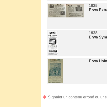
1935
Erwa Extr
1938
Erwa Symp
Erwa Usin
Signaler un contenu erroné ou un