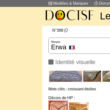
Modèles & Marques
Docum
L
N°388
Marque
Erwa
Identité visuelle
Mots clés : croissant étoiles
Décors de HP :