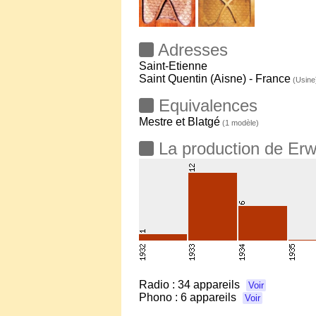
Adresses
Saint-Etienne
Saint Quentin (Aisne) - France
(Usine
Equivalences
Mestre et Blatgé
(1 modèle)
La production de Er
Radio :
34 appareils
Voir
Phono :
6 appareils
Voir