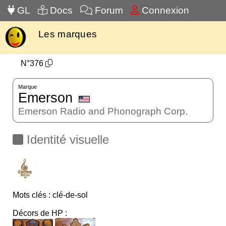
GL
Docs
Forum
Connexion
Les marques
N°376
Marque
Emerson
Emerson Radio and Phonograph Corp.
Identité visuelle
Mots clés : clé-de-sol
Décors de HP :