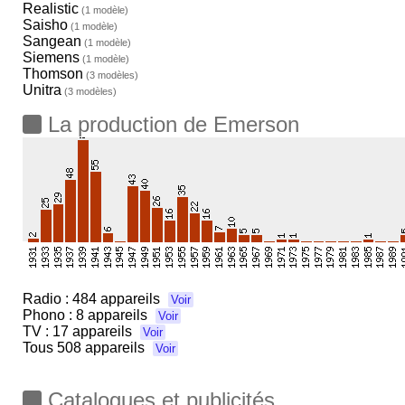
Realistic
(1 modèle)
Saisho
(1 modèle)
Sangean
(1 modèle)
Siemens
(1 modèle)
Thomson
(3 modèles)
Unitra
(3 modèles)
La production de Emerson
Radio :
484 appareils
Voir
Phono :
8 appareils
Voir
TV :
17 appareils
Voir
Tous
508 appareils
Voir
Catalogues et publicités