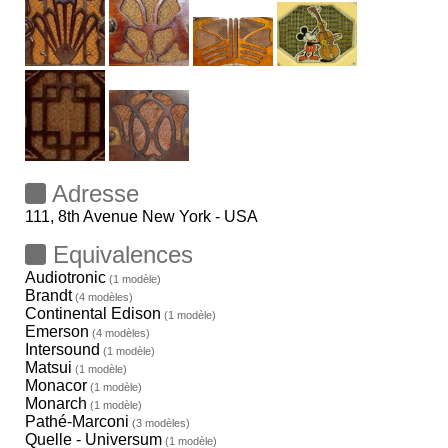
Adresse
111, 8th Avenue New York - USA
Equivalences
Audiotronic
(1 modèle)
Brandt
(4 modèles)
Continental Edison
(1 modèle)
Emerson
(4 modèles)
Intersound
(1 modèle)
Matsui
(1 modèle)
Monacor
(1 modèle)
Monarch
(1 modèle)
Pathé-Marconi
(3 modèles)
Quelle - Universum
(1 modèle)