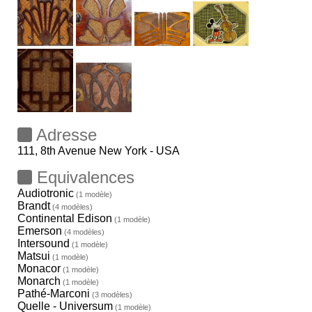
Adresse
111, 8th Avenue New York - USA
Equivalences
Audiotronic
(1 modèle)
Brandt
(4 modèles)
Continental Edison
(1 modèle)
Emerson
(4 modèles)
Intersound
(1 modèle)
Matsui
(1 modèle)
Monacor
(1 modèle)
Monarch
(1 modèle)
Pathé-Marconi
(3 modèles)
Quelle - Universum
(1 modèle)