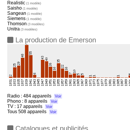
Realistic
(1 modèle)
Saisho
(1 modèle)
Sangean
(1 modèle)
Siemens
(1 modèle)
Thomson
(3 modèles)
Unitra
(3 modèles)
La production de Emerson
Radio :
484 appareils
Voir
Phono :
8 appareils
Voir
TV :
17 appareils
Voir
Tous
508 appareils
Voir
Catalogues et publicités