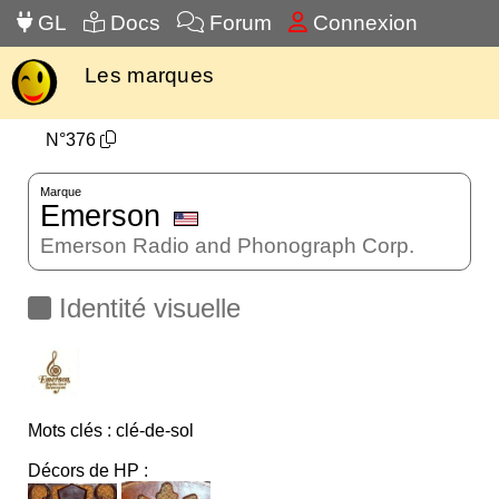
GL
Docs
Forum
Connexion
Les marques
N°376
Marque
Emerson
Emerson Radio and Phonograph Corp.
Identité visuelle
Mots clés : clé-de-sol
Décors de HP :