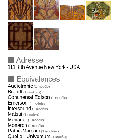
Adresse
111, 8th Avenue New York - USA
Equivalences
Audiotronic
(1 modèle)
Brandt
(4 modèles)
Continental Edison
(1 modèle)
Emerson
(4 modèles)
Intersound
(1 modèle)
Matsui
(1 modèle)
Monacor
(1 modèle)
Monarch
(1 modèle)
Pathé-Marconi
(3 modèles)
Quelle - Universum
(1 modèle)