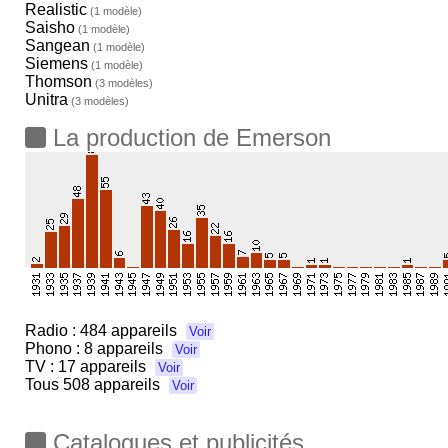
Realistic
(1 modèle)
Saisho
(1 modèle)
Sangean
(1 modèle)
Siemens
(1 modèle)
Thomson
(3 modèles)
Unitra
(3 modèles)
La production de Emerson
Radio :
484 appareils
Voir
Phono :
8 appareils
Voir
TV :
17 appareils
Voir
Tous
508 appareils
Voir
Catalogues et publicités