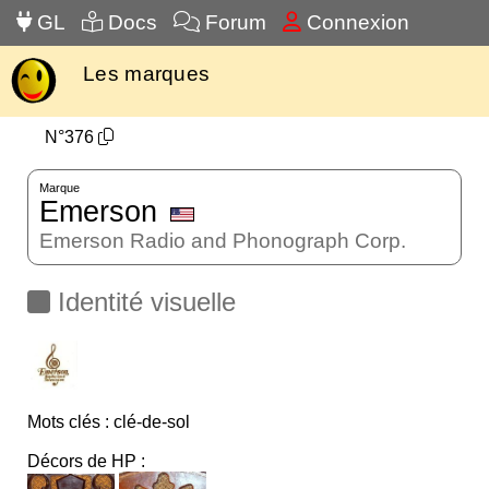
GL
Docs
Forum
Connexion
Les marques
N°376
Marque
Emerson
Emerson Radio and Phonograph Corp.
Identité visuelle
Mots clés : clé-de-sol
Décors de HP :