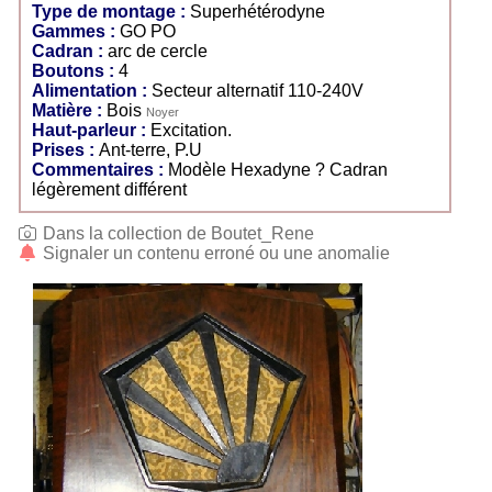
Type de montage :
Superhétérodyne
Gammes :
GO PO
Cadran :
arc de cercle
Boutons :
4
Alimentation :
Secteur alternatif 110-240V
Matière :
Bois
Noyer
Haut-parleur :
Excitation.
Prises :
Ant-terre, P.U
Commentaires :
Modèle Hexadyne ? Cadran
légèrement différent
Dans la collection de Boutet_Rene
Signaler un contenu erroné ou une anomalie