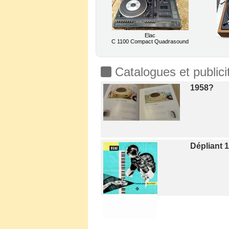
Elac
C 1100 Compact Quadrasound
Catalogues et publici
1958?
Dépliant 