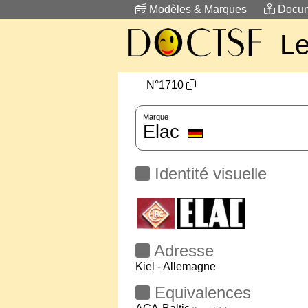
Modèles & Marques
Docum
L
N°1710
Marque
Elac
Identité visuelle
Adresse
Kiel - Allemagne
Equivalences