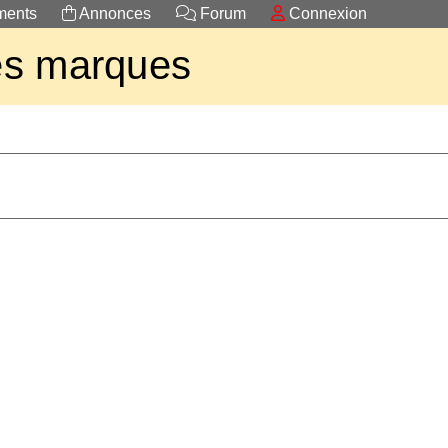
ents
Annonces
Forum
Connexion
es marques