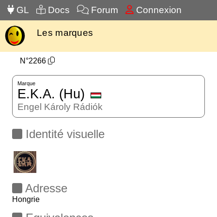
GL
Docs
Forum
Connexion
Les marques
N°2266
Marque
E.K.A. (Hu)
Engel Károly Rádiók
Identité visuelle
Adresse
Hongrie