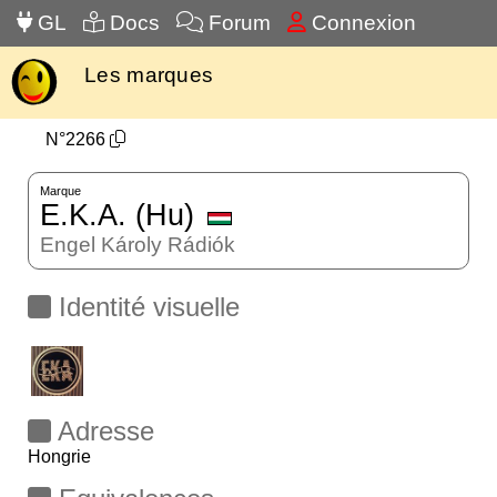
GL
Docs
Forum
Connexion
Les marques
N°2266
Marque
E.K.A. (Hu)
Engel Károly Rádiók
Identité visuelle
Adresse
Hongrie