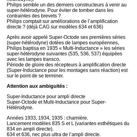
Philips semble un des derniers constructeurs à venir au
super-hétérodyne. Pour éviter de tomber dans les
contraintes des brevets ?
Philips comptait sur améliorations de l’amplification
directe ? (déjà CAG sur modèles 634 et 636)
Après avoir appelé Super-Octode ses premières séries
(super-hétérodyne) dotées de lampes européennes,
Philips baptisa en 1935 « Multi-Inductance » les séries
super-hétérodyne suivantes (535, 536, 537) équipées
avec les lampes transco.
Période de gloire des récepteurs à amplification directe
(Super-Inductance pour les montages sans réaction) est
sur le point de se terminer.
Attention aux ambiguités :
Super-Inductance pour ampli directe
Super-Octode et Multi-Inductance pour Super-
Hétérodyne.
Années 1933, 1934, 1935 : charnière.
Lancement modèles 835 S et L (variantes esthétiques du
834 en ampli directe).
634 et 636, nec plus ultra de l’ampli directe.