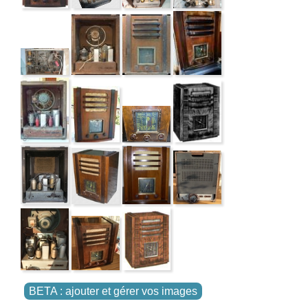
BETA : ajouter et gérer vos images