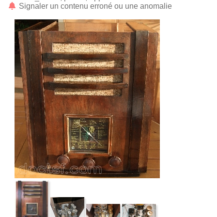
Signaler un contenu erroné ou une anomalie