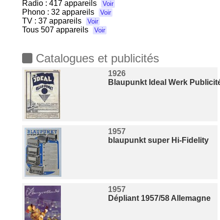
Radio :
417 appareils
Voir
Phono :
32 appareils
Voir
TV :
37 appareils
Voir
Tous
507 appareils
Voir
Catalogues et publicités
1926
Blaupunkt Ideal Werk Publicit
1957
blaupunkt super Hi-Fidelity
1957
Dépliant 1957/58 Allemagne