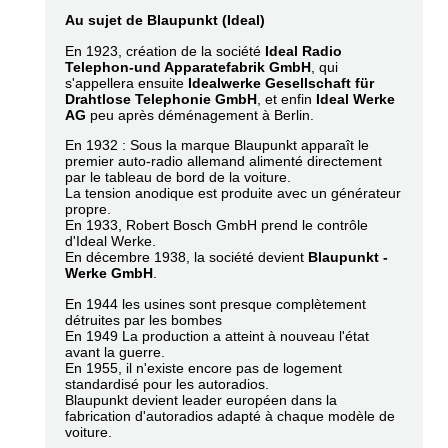
Au sujet de Blaupunkt (Ideal)
En 1923, création de la société
Ideal Radio
Telephon-und Apparatefabrik GmbH
, qui
s'appellera ensuite
Idealwerke Gesellschaft für
Drahtlose Telephonie GmbH
, et enfin
Ideal Werke
AG
peu après déménagement à Berlin.
En 1932 : Sous la marque Blaupunkt apparaît le
premier auto-radio allemand alimenté directement
par le tableau de bord de la voiture.
La tension anodique est produite avec un générateur
propre.
En 1933, Robert Bosch GmbH prend le contrôle
d'Ideal Werke.
En décembre 1938, la société devient
Blaupunkt -
Werke GmbH
.
En 1944 les usines sont presque complètement
détruites par les bombes
En 1949 La production a atteint à nouveau l'état
avant la guerre.
En 1955, il n'existe encore pas de logement
standardisé pour les autoradios.
Blaupunkt devient leader européen dans la
fabrication d'autoradios adapté à chaque modèle de
voiture.