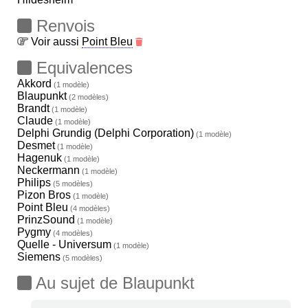
Renvois
Voir aussi
Point Bleu
Equivalences
Akkord
(1 modèle)
Blaupunkt
(2 modèles)
Brandt
(1 modèle)
Claude
(1 modèle)
Delphi Grundig (Delphi Corporation)
(1 modèle)
Desmet
(1 modèle)
Hagenuk
(1 modèle)
Neckermann
(1 modèle)
Philips
(5 modèles)
Pizon Bros
(1 modèle)
Point Bleu
(4 modèles)
PrinzSound
(1 modèle)
Pygmy
(4 modèles)
Quelle - Universum
(1 modèle)
Siemens
(5 modèles)
Au sujet de Blaupunkt