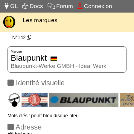
GL
Docs
Forum
Connexion
Les marques
N°142
Marque
Blaupunkt
Blaupunkt-Werke GMBH - Ideal Werk
Identité visuelle
Mots clés : point-bleu disque-bleu
Adresse
Hildesheim