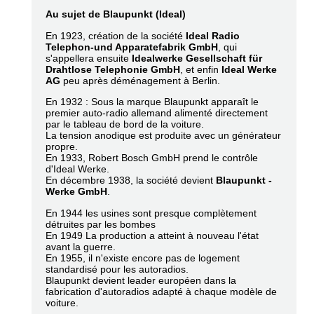
Au sujet de Blaupunkt (Ideal)
En 1923, création de la société
Ideal Radio
Telephon-und Apparatefabrik GmbH
, qui
s'appellera ensuite
Idealwerke Gesellschaft für
Drahtlose Telephonie GmbH
, et enfin
Ideal Werke
AG
peu après déménagement à Berlin.
En 1932 : Sous la marque Blaupunkt apparaît le
premier auto-radio allemand alimenté directement
par le tableau de bord de la voiture.
La tension anodique est produite avec un générateur
propre.
En 1933, Robert Bosch GmbH prend le contrôle
d'Ideal Werke.
En décembre 1938, la société devient
Blaupunkt -
Werke GmbH
.
En 1944 les usines sont presque complètement
détruites par les bombes
En 1949 La production a atteint à nouveau l'état
avant la guerre.
En 1955, il n'existe encore pas de logement
standardisé pour les autoradios.
Blaupunkt devient leader européen dans la
fabrication d'autoradios adapté à chaque modèle de
voiture.