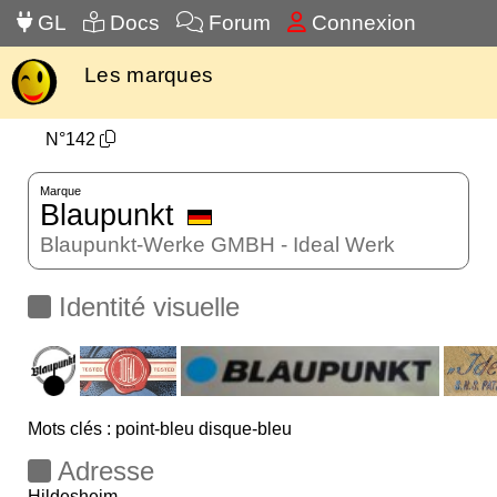
GL
Docs
Forum
Connexion
Les marques
N°142
Marque
Blaupunkt
Blaupunkt-Werke GMBH - Ideal Werk
Identité visuelle
Mots clés : point-bleu disque-bleu
Adresse
Hildesheim