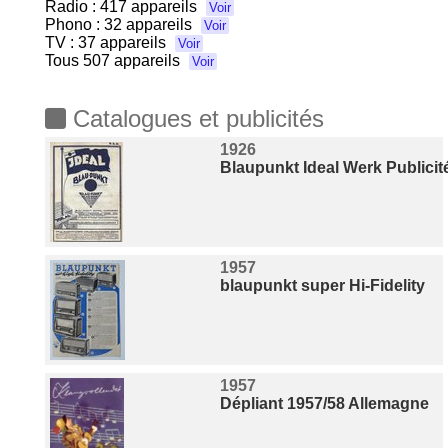
Radio :
417 appareils
Voir
Phono :
32 appareils
Voir
TV :
37 appareils
Voir
Tous
507 appareils
Voir
Catalogues et publicités
1926
Blaupunkt Ideal Werk Publicit
1957
blaupunkt super Hi-Fidelity
1957
Dépliant 1957/58 Allemagne