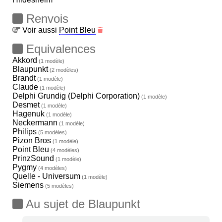
Renvois
Voir aussi
Point Bleu
Equivalences
Akkord
(1 modèle)
Blaupunkt
(2 modèles)
Brandt
(1 modèle)
Claude
(1 modèle)
Delphi Grundig (Delphi Corporation)
(1 modèle)
Desmet
(1 modèle)
Hagenuk
(1 modèle)
Neckermann
(1 modèle)
Philips
(5 modèles)
Pizon Bros
(1 modèle)
Point Bleu
(4 modèles)
PrinzSound
(1 modèle)
Pygmy
(4 modèles)
Quelle - Universum
(1 modèle)
Siemens
(5 modèles)
Au sujet de Blaupunkt