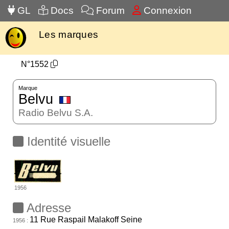
GL
Docs
Forum
Connexion
Les marques
N°1552
Marque
Belvu
Radio Belvu S.A.
Identité visuelle
1956
Adresse
11 Rue Raspail Malakoff Seine
1956 :