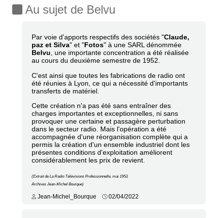
Au sujet de Belvu
Par voie d'apports respectifs des sociétés "
Claude,
paz et Silva
" et "
Fotos
" à une SARL dénommée
Belvu
, une importante concentration a été réalisée
au cours du deuxième semestre de 1952.
C'est ainsi que toutes les fabrications de radio ont
été réunies à Lyon, ce qui a nécessité d'importants
transferts de matériel.
Cette création n'a pas été sans entraîner des
charges importantes et exceptionnelles, ni sans
provoquer une certaine et passagère perturbation
dans le secteur radio. Mais l'opération a été
accompagnée d'une réorganisation complète qui a
permis la création d'un ensemble industriel dont les
présentes conditions d'exploitation améliorent
considérablement les prix de revient.
(Extrait de La Radio Télévisions Professionnelle, mai 1953.
Archives Jean-Michel Bourque)
Jean-Michel_Bourque
02/04/2022