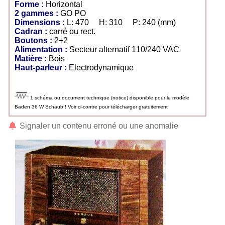
Forme :
Horizontal
2 gammes :
GO PO
Dimensions :
L: 470 H: 310 P: 240 (mm)
Cadran :
carré ou rect.
Boutons :
2+2
Alimentation :
Secteur alternatif 110/240 VAC
Matière :
Bois
Haut-parleur :
Electrodynamique
1 schéma ou document technique (notice) disponible pour le modèle
Baden 36 W Schaub ! Voir ci-contre pour télécharger gratuitement
Signaler un contenu erroné ou une anomalie