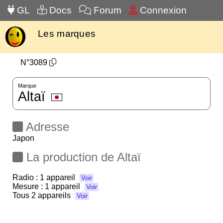
GL
Docs
Forum
Connexion
Les marques
N°3089
Marque
Altaï
Adresse
Japon
La production de Altaï
Radio :
1 appareil
Voir
Mesure :
1 appareil
Voir
Tous
2 appareils
Voir