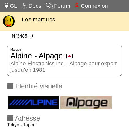
GL
Docs
Forum
Connexion
Les marques
N°3485
Marque
Alpine - Alpage
Alpine Electronics Inc. - Alpage pour export
jusqu’en 1981
Identité visuelle
Adresse
Tokyo - Japon