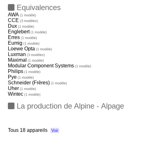
Equivalences
AWA
(1 modèle)
CCE
(3 modèles)
Dux
(1 modèle)
Englebert
(1 modèle)
Erres
(1 modèle)
Eumig
(1 modèle)
Loewe Opta
(1 modèle)
Luxman
(3 modèles)
Maximal
(1 modèle)
Modular Component Systems
(1 modèle)
Philips
(1 modèle)
Pye
(1 modèle)
Schneider (Frères)
(1 modèle)
Uher
(1 modèle)
Wintec
(1 modèle)
La production de Alpine - Alpage
Tous
18 appareils
Voir