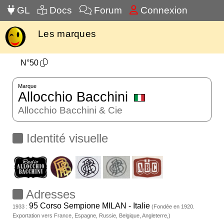
GL
Docs
Forum
Connexion
Les marques
N°50
Marque
Allocchio Bacchini
Allocchio Bacchini & Cie
Identité visuelle
Adresses
95 Corso Sempione MILAN - Italie
1933 :
(Fondée en 1920.
Exportation vers France, Espagne, Russie, Belgique, Angleterre,)