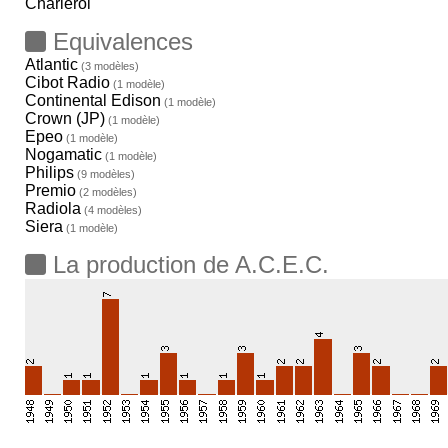
Charleroi
Equivalences
Atlantic
(3 modèles)
Cibot Radio
(1 modèle)
Continental Edison
(1 modèle)
Crown (JP)
(1 modèle)
Epeo
(1 modèle)
Nogamatic
(1 modèle)
Philips
(9 modèles)
Premio
(2 modèles)
Radiola
(4 modèles)
Siera
(1 modèle)
La production de A.C.E.C.