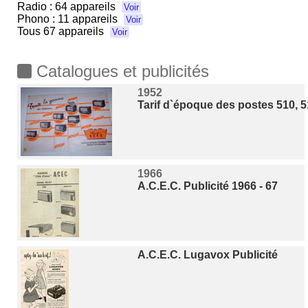
Radio :
64 appareils
Voir
Phono :
11 appareils
Voir
Tous
67 appareils
Voir
Catalogues et publicités
1952
Tarif d`époque des postes 510, 51
1966
A.C.E.C. Publicité 1966 - 67
A.C.E.C. Lugavox Publicité