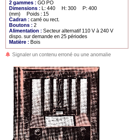
2 gammes :
GO PO
Dimensions :
L: 440 H: 300 P: 400
(mm) Poids : 15
Cadran :
carré ou rect.
Boutons :
2
Alimentation :
Secteur alternatif 110 V à 240 V
dispo. sur demande en 25 périodes
Matière :
Bois
Signaler un contenu erroné ou une anomalie